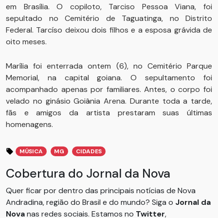
em Brasília. O copiloto, Tarciso Pessoa Viana, foi
sepultado no Cemitério de Taguatinga, no Distrito
Federal. Tarcíso deixou dois filhos e a esposa grávida de
oito meses.
Marília foi enterrada ontem (6), no Cemitério Parque
Memorial, na capital goiana. O sepultamento foi
acompanhado apenas por familiares. Antes, o corpo foi
velado no ginásio Goiânia Arena. Durante toda a tarde,
fãs e amigos da artista prestaram suas últimas
homenagens.
MÚSICA
MG
CIDADES
Cobertura do Jornal da Nova
Quer ficar por dentro das principais notícias de Nova
Andradina, região do Brasil e do mundo? Siga o
Jornal da
Nova
nas redes sociais. Estamos no
Twitter
,