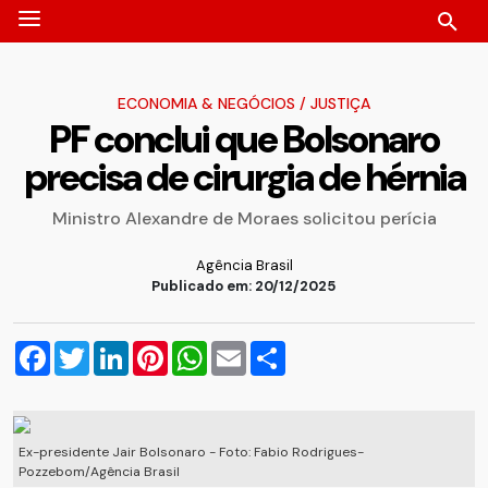
ECONOMIA & NEGÓCIOS
/
JUSTIÇA
PF conclui que Bolsonaro
precisa de cirurgia de hérnia
Ministro Alexandre de Moraes solicitou perícia
Agência Brasil
Publicado em: 20/12/2025
Facebook
Twitter
LinkedIn
Pinterest
WhatsApp
Email
Compartilhar
Ex-presidente Jair Bolsonaro - Foto: Fabio Rodrigues-
Pozzebom/Agência Brasil