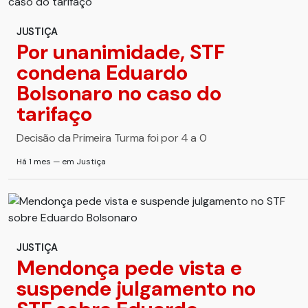
JUSTIÇA
Por unanimidade, STF
condena Eduardo
Bolsonaro no caso do
tarifaço
Decisão da Primeira Turma foi por 4 a 0
Há 1 mes — em Justiça
JUSTIÇA
Mendonça pede vista e
suspende julgamento no