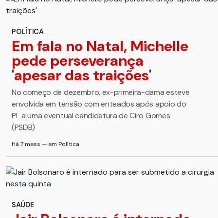
POLÍTICA
Em fala no Natal, Michelle
pede perseverança
'apesar das traições'
No começo de dezembro, ex-primeira-dama esteve
envolvida em tensão com enteados após apoio do
PL a uma eventual candidatura de Ciro Gomes
(PSDB)
Há 7 mess — em Política
SAÚDE