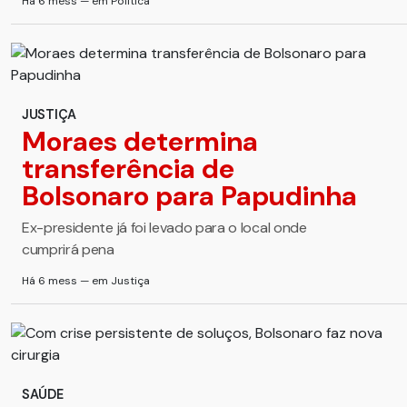
Há 6 mess — em Política
JUSTIÇA
Moraes determina
transferência de
Bolsonaro para Papudinha
Ex-presidente já foi levado para o local onde
cumprirá pena
Há 6 mess — em Justiça
SAÚDE