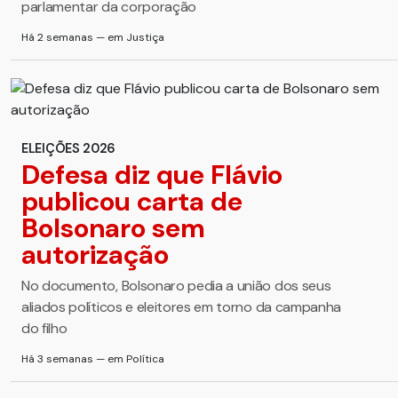
parlamentar da corporação
Há 2 semanas — em Justiça
ELEIÇÕES 2026
Defesa diz que Flávio
publicou carta de
Bolsonaro sem
autorização
No documento, Bolsonaro pedia a união dos seus
aliados políticos e eleitores em torno da campanha
do filho
Há 3 semanas — em Política