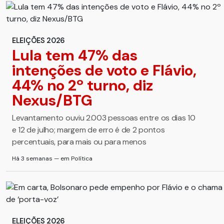
ELEIÇÕES 2026
Lula tem 47% das
intenções de voto e Flávio,
44% no 2º turno, diz
Nexus/BTG
Levantamento ouviu 2.003 pessoas entre os dias 10
e 12 de julho; margem de erro é de 2 pontos
percentuais, para mais ou para menos
Há 3 semanas — em Política
ELEIÇÕES 2026