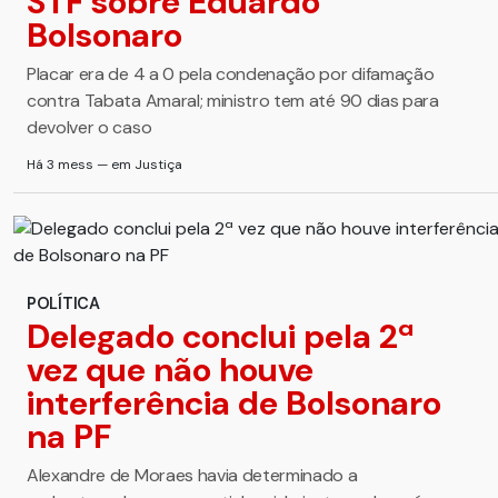
STF sobre Eduardo
Bolsonaro
Placar era de 4 a 0 pela condenação por difamação
contra Tabata Amaral; ministro tem até 90 dias para
devolver o caso
Há 3 mess — em Justiça
POLÍTICA
Delegado conclui pela 2ª
vez que não houve
interferência de Bolsonaro
na PF
Alexandre de Moraes havia determinado a