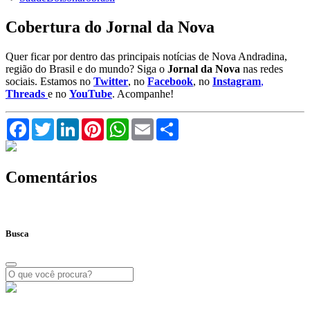
Cobertura do Jornal da Nova
Quer ficar por dentro das principais notícias de Nova Andradina,
região do Brasil e do mundo? Siga o
Jornal da Nova
nas redes
sociais. Estamos no
Twitter
, no
Facebook
, no
Instagram
,
Threads
e no
YouTube
. Acompanhe!
Facebook
Twitter
LinkedIn
Pinterest
WhatsApp
Email
Compartilhar
Comentários
Busca