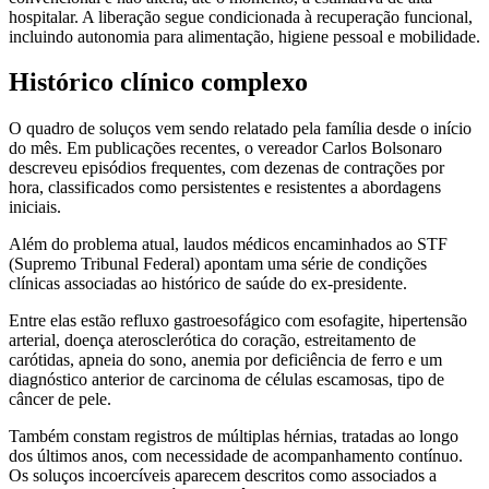
hospitalar. A liberação segue condicionada à recuperação funcional,
incluindo autonomia para alimentação, higiene pessoal e mobilidade.
Histórico clínico complexo
O quadro de soluços vem sendo relatado pela família desde o início
do mês. Em publicações recentes, o vereador Carlos Bolsonaro
descreveu episódios frequentes, com dezenas de contrações por
hora, classificados como persistentes e resistentes a abordagens
iniciais.
Além do problema atual, laudos médicos encaminhados ao STF
(Supremo Tribunal Federal) apontam uma série de condições
clínicas associadas ao histórico de saúde do ex-presidente.
Entre elas estão refluxo gastroesofágico com esofagite, hipertensão
arterial, doença aterosclerótica do coração, estreitamento de
carótidas, apneia do sono, anemia por deficiência de ferro e um
diagnóstico anterior de carcinoma de células escamosas, tipo de
câncer de pele.
Também constam registros de múltiplas hérnias, tratadas ao longo
dos últimos anos, com necessidade de acompanhamento contínuo.
Os soluços incoercíveis aparecem descritos como associados a