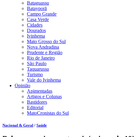
Bataguassu
Batayporã
Campo Grande
Casa Verde
Cidades
Dourados
Ivinhema
Mato Grosso do Sul
Nova Andradina
Prudente e Região
Rio de Janeiro
São Paulo
Taquarussu
Turismo
Vale do Ivinhema
Opinião
Apimentadas
Artigos e Colunas
Bastidores
Editorial
MatoCronistas do Sul
Nacional & Geral
/
Saúde