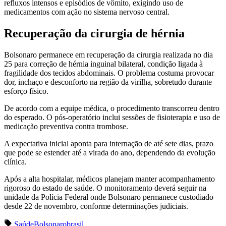
refluxos intensos e episódios de vômito, exigindo uso de
medicamentos com ação no sistema nervoso central.
Recuperação da cirurgia de hérnia
Bolsonaro permanece em recuperação da cirurgia realizada no dia
25 para correção de hérnia inguinal bilateral, condição ligada à
fragilidade dos tecidos abdominais. O problema costuma provocar
dor, inchaço e desconforto na região da virilha, sobretudo durante
esforço físico.
De acordo com a equipe médica, o procedimento transcorreu dentro
do esperado. O pós-operatório inclui sessões de fisioterapia e uso de
medicação preventiva contra trombose.
A expectativa inicial aponta para internação de até sete dias, prazo
que pode se estender até a virada do ano, dependendo da evolução
clínica.
Após a alta hospitalar, médicos planejam manter acompanhamento
rigoroso do estado de saúde. O monitoramento deverá seguir na
unidade da Polícia Federal onde Bolsonaro permanece custodiado
desde 22 de novembro, conforme determinações judiciais.
Saúde
Bolsonaro
brasil