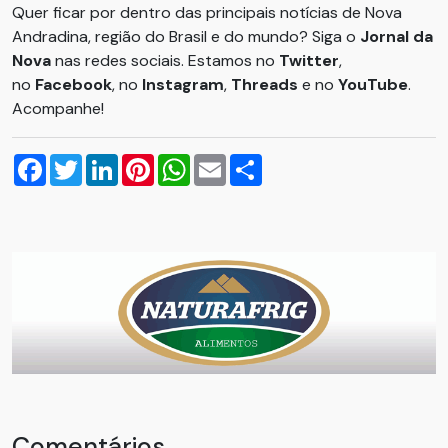
Quer ficar por dentro das principais notícias de Nova
Andradina, região do Brasil e do mundo? Siga o
Jornal da
Nova
nas redes sociais. Estamos no
Twitter
,
no
Facebook
, no
Instagram
,
Threads
e no
YouTube
.
Acompanhe!
Facebook
Twitter
LinkedIn
Pinterest
WhatsApp
Email
Compartilhar
Comentários