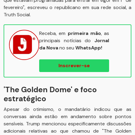
que estavam programadas para entrar em vigor em 1º de
fevereiro", escreveu o republicano em sua rede social, a
Truth Social.
Receba, em
primeira mão
, as
principais notícias do
Jornal
da Nova
no seu
WhatsApp!
Inscrever-se
'The Golden Dome' e foco
estratégico
Apesar do otimismo, o mandatário indicou que as
conversas ainda estão em andamento sobre pontos
sensíveis. Trump mencionou especificamente discussões
adicionais relativas ao que chamou de "The Golden