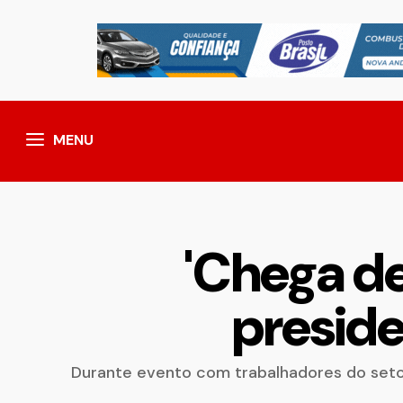
MENU
'Chega de
preside
Durante evento com trabalhadores do setor 