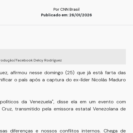
Por CNN Brasil
Publicado em: 26/01/2026
Reprodução/Facebook Delcy Rodríguez
guez, afirmou nesse domingo (25) que já está farta das
ificar o país após a captura do ex-líder Nicolás Maduro
olíticos da Venezuela", disse ela em um evento com
 Cruz, transmitido pela emissora estatal Venezolana de
sas diferenças e nossos conflitos internos. Chega de