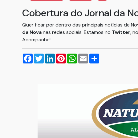
Cobertura do Jornal da N
Quer ficar por dentro das principais notícias de N
da Nova
nas redes sociais. Estamos no
Twitter
, n
Acompanhe!
Facebook
Twitter
LinkedIn
Pinterest
WhatsApp
Email
Compartilhar