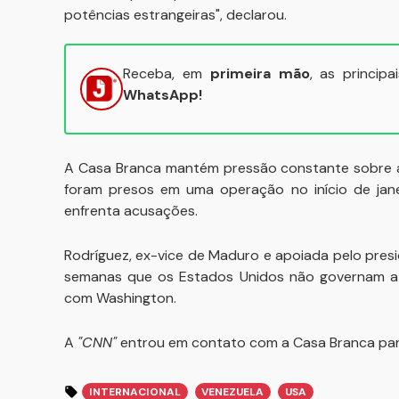
potências estrangeiras", declarou.
Receba, em
primeira mão
, as princip
WhatsApp!
A Casa Branca mantém pressão constante sobre a 
foram presos em uma operação no início de jane
enfrenta acusações.
Rodríguez, ex-vice de Maduro e apoiada pelo presid
semanas que os Estados Unidos não governam a 
com Washington.
A
"CNN"
entrou em contato com a Casa Branca par
INTERNACIONAL
VENEZUELA
USA