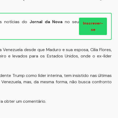
ais notícias do
Jornal da Nova
no seu
Inscrever-
se
Venezuela desde que Maduro e sua esposa, Cilia Flores,
iro e levados para os Estados Unidos, onde o ex-líder
ente Trump como líder interina, tem insistido nas últimas
Venezuela, mas, da mesma forma, não busca confronto
a obter um comentário.