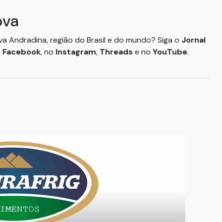
ova
ova Andradina, região do Brasil e do mundo? Siga o
Jornal
o
Facebook
, no
Instagram
,
Threads
e no
YouTube
.