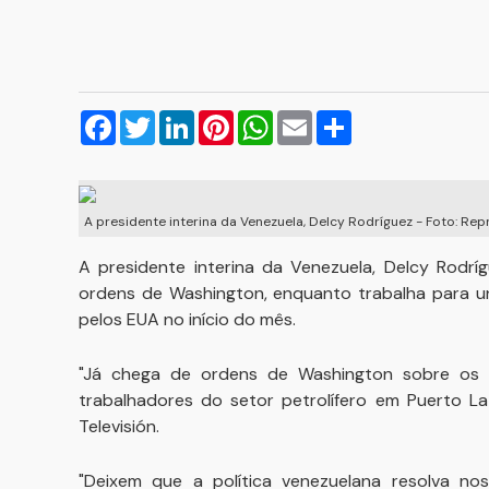
Facebook
Twitter
LinkedIn
Pinterest
WhatsApp
Email
Compartilhar
A presidente interina da Venezuela, Delcy Rodríguez - Foto: 
A presidente interina da Venezuela, Delcy Rodrí
ordens de Washington, enquanto trabalha para un
pelos EUA no início do mês.
"Já chega de ordens de Washington sobre os p
trabalhadores do setor petrolífero em Puerto La
Televisión.
"Deixem que a política venezuelana resolva nos