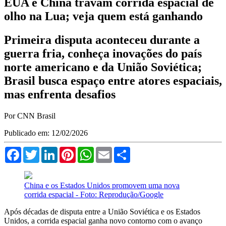
EUA e China travam corrida espacial de
olho na Lua; veja quem está ganhando
Primeira disputa aconteceu durante a
guerra fria, conheça inovações do país
norte americano e da União Soviética;
Brasil busca espaço entre atores espaciais,
mas enfrenta desafios
Por CNN Brasil
Publicado em: 12/02/2026
Facebook
Twitter
LinkedIn
Pinterest
WhatsApp
Email
Compartilhar
China e os Estados Unidos promovem uma nova
corrida espacial - Foto: Reprodução/Google
Após décadas de disputa entre a União Soviética e os Estados
Unidos, a corrida espacial ganha novo contorno com o avanço