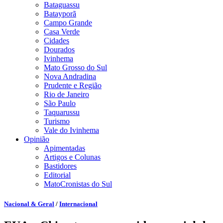
Bataguassu
Batayporã
Campo Grande
Casa Verde
Cidades
Dourados
Ivinhema
Mato Grosso do Sul
Nova Andradina
Prudente e Região
Rio de Janeiro
São Paulo
Taquarussu
Turismo
Vale do Ivinhema
Opinião
Apimentadas
Artigos e Colunas
Bastidores
Editorial
MatoCronistas do Sul
Nacional & Geral
/
Internacional