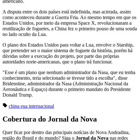
americano.
A disputa entre os dois países está indefinida, mas acirrada, assim
como aconteceu durante a Guerra Fria. Ao mesmo tempo em que os
Estados Unidos, por meio da empresa Space X, revolucionaram a
reutilização de foguetes, a China fez o primeiro pouso de uma sonda
no lado oculto da Lua.
O plano dos Estados Unidos para voltar a Lua, envolve o Starship,
que pretender ser o maior sistema de foguete da história, porém há
dúvidas sobre a execução do projeto, por parte das próprias
autoridades norte-americanas, que o plano irá funcionar.
"Esse é um plano que nenhum administrador da Nasa, que eu tenha
conhecimento, teria selecionado se tivesse tido a escolha", disse
Bridenstine, administrador da Nasa (Administração Nacional da
Aeronáutica e Espaço) durante o primeiro mandato do Presidente
Donald Trump.
china
eua
internacional
Cobertura do Jornal da Nova
Quer ficar por dentro das principais notícias de Nova Andradina,
região do Brasil e do mundo? Siga o
Jornal da Nova
nas redes