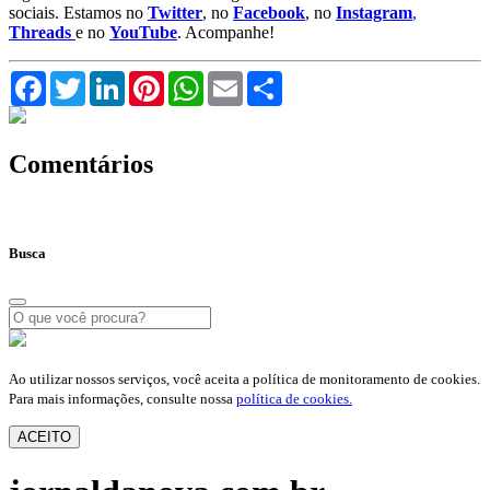
sociais. Estamos no
Twitter
, no
Facebook
, no
Instagram
,
Threads
e no
YouTube
. Acompanhe!
Facebook
Twitter
LinkedIn
Pinterest
WhatsApp
Email
Compartilhar
Comentários
Busca
Ao utilizar nossos serviços, você aceita a política de monitoramento de cookies.
Para mais informações, consulte nossa
política de cookies.
ACEITO