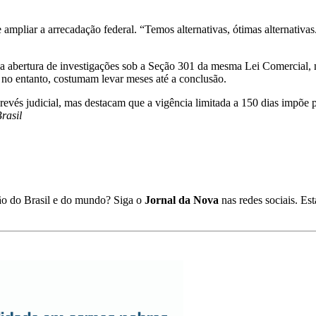
 ampliar a arrecadação federal. “Temos alternativas, ótimas alternativa
a abertura de investigações sob a Seção 301 da mesma Lei Comercial, m
, no entanto, costumam levar meses até a conclusão.
evés judicial, mas destacam que a vigência limitada a 150 dias impõe p
rasil
ião do Brasil e do mundo? Siga o
Jornal da Nova
nas redes sociais. E