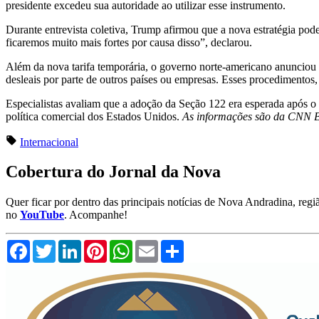
presidente excedeu sua autoridade ao utilizar esse instrumento.
Durante entrevista coletiva, Trump afirmou que a nova estratégia pode
ficaremos muito mais fortes por causa disso”, declarou.
Além da nova tarifa temporária, o governo norte-americano anunciou 
desleais por parte de outros países ou empresas. Esses procedimentos
Especialistas avaliam que a adoção da Seção 122 era esperada após o r
política comercial dos Estados Unidos.
As informações são da CNN B
Internacional
Cobertura do Jornal da Nova
Quer ficar por dentro das principais notícias de Nova Andradina, reg
no
YouTube
. Acompanhe!
Facebook
Twitter
LinkedIn
Pinterest
WhatsApp
Email
Compartilhar