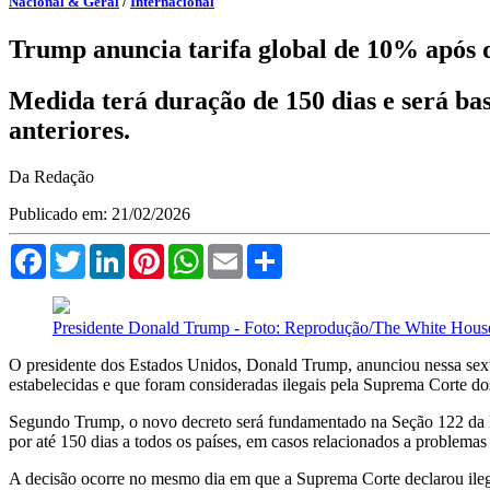
Nacional & Geral
/
Internacional
Trump anuncia tarifa global de 10% após 
Medida terá duração de 150 dias e será bas
anteriores.
Da Redação
Publicado em: 21/02/2026
Facebook
Twitter
LinkedIn
Pinterest
WhatsApp
Email
Compartilhar
Presidente Donald Trump - Foto: Reprodução/The White Hous
O presidente dos Estados Unidos, Donald Trump, anunciou nessa sexta-
estabelecidas e que foram consideradas ilegais pela Suprema Corte d
Segundo Trump, o novo decreto será fundamentado na Seção 122 da Lei 
por até 150 dias a todos os países, em casos relacionados a problemas
A decisão ocorre no mesmo dia em que a Suprema Corte declarou ileg