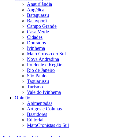
Anaurilândia
Angélica
Bataguassu
Batayporã
Campo Grande
Casa Verde
Cidades
Dourados
Ivinhema
Mato Grosso do Sul
Nova Andradina
Prudente e Região
Rio de Janeiro
São Paulo
Taquarussu
Turismo
Vale do Ivinhema
Opinião
Apimentadas
Artigos e Colunas
Bastidores
Editorial
MatoCronistas do Sul