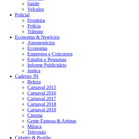
Saúde
Veículos
Policial
Fronteira
Polícia
Trânsito
Economia & Negócios
Agronegócios
Economia
Empregos e Concursos
Estudos e Pesquisas
Informe Publicitário
Justiça
Caderno JN
Beleza
Carnaval 2015
Carnaval 2016
Carnaval 2017
Carnaval 2018
Carnaval 2019
Cinema
Gente Famosa & Artistas
Música
Televisão
Cidades & Região