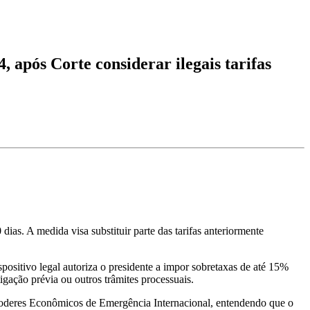
 após Corte considerar ilegais tarifas
as. A medida visa substituir parte das tarifas anteriormente
ositivo legal autoriza o presidente a impor sobretaxas de até 15%
igação prévia ou outros trâmites processuais.
Poderes Econômicos de Emergência Internacional, entendendo que o