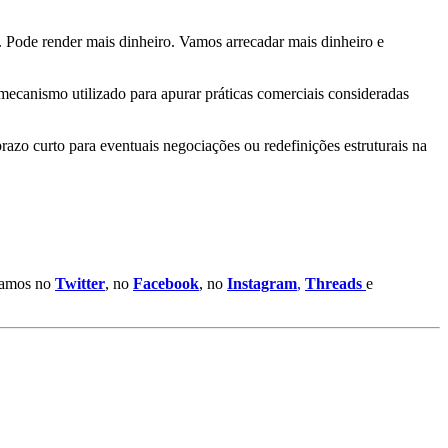
s. Pode render mais dinheiro. Vamos arrecadar mais dinheiro e
ecanismo utilizado para apurar práticas comerciais consideradas
razo curto para eventuais negociações ou redefinições estruturais na
stamos no
Twitter
, no
Facebook
, no
Instagram
,
Threads
e