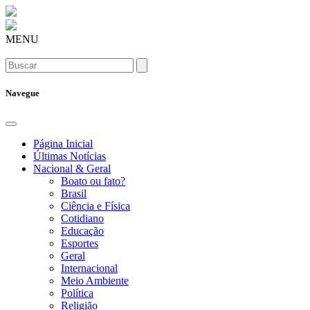
MENU
Navegue
Página Inicial
Últimas Notícias
Nacional & Geral
Boato ou fato?
Brasil
Ciência e Física
Cotidiano
Educação
Esportes
Geral
Internacional
Meio Ambiente
Política
Religião