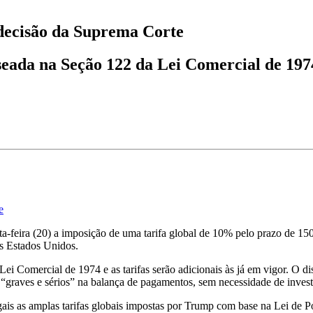
decisão da Suprema Corte
eada na Seção 122 da Lei Comercial de 1974,
e
feira (20) a imposição de uma tarifa global de 10% pelo prazo de 150 di
os Estados Unidos.
Comercial de 1974 e as tarifas serão adicionais às já em vigor. O disp
 “graves e sérios” na balança de pagamentos, sem necessidade de invest
ais as amplas tarifas globais impostas por Trump com base na Lei de 