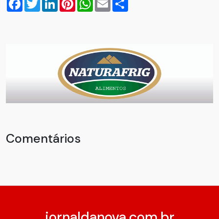
Comentários
jornaldanova.com.br