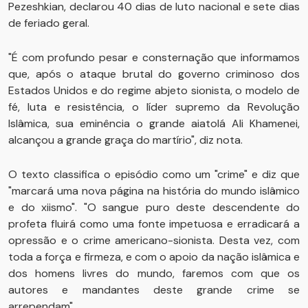
Pezeshkian, declarou 40 dias de luto nacional e sete dias
de feriado geral.
"É com profundo pesar e consternação que informamos
que, após o ataque brutal do governo criminoso dos
Estados Unidos e do regime abjeto sionista, o modelo de
fé, luta e resistência, o líder supremo da Revolução
Islâmica, sua eminência o grande aiatolá Ali Khamenei,
alcançou a grande graça do martírio", diz nota.
O texto classifica o episódio como um "crime" e diz que
"marcará uma nova página na história do mundo islâmico
e do xiismo". "O sangue puro deste descendente do
profeta fluirá como uma fonte impetuosa e erradicará a
opressão e o crime americano-sionista. Desta vez, com
toda a força e firmeza, e com o apoio da nação islâmica e
dos homens livres do mundo, faremos com que os
autores e mandantes deste grande crime se
arrependam".