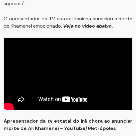
supremo".
O apresentador da TV estatal iraniana anunciou a morte
de Khamenei emocionado.
Veja no vídeo abaixo.
Apresentador da tv estatal do Irã chora ao anunciar
morte de Ali Khamenei - YouTube/Metrópoles