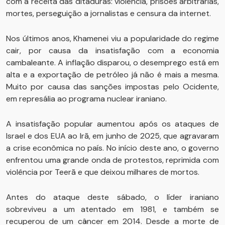
com a receita das ditaduras: violência, prisões arbitrárias,
mortes, perseguição a jornalistas e censura da internet.
Nos últimos anos, Khamenei viu a popularidade do regime
cair, por causa da insatisfação com a economia
cambaleante. A inflação disparou, o desemprego está em
alta e a exportação de petróleo já não é mais a mesma.
Muito por causa das sanções impostas pelo Ocidente,
em represália ao programa nuclear iraniano.
A insatisfação popular aumentou após os ataques de
Israel e dos EUA ao Irã, em junho de 2025, que agravaram
a crise econômica no país. No início deste ano, o governo
enfrentou uma grande onda de protestos, reprimida com
violência por Teerã e que deixou milhares de mortos.
Antes do ataque deste sábado, o líder iraniano
sobreviveu a um atentado em 1981, e também se
recuperou de um câncer em 2014. Desde a morte de