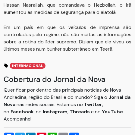
Hassan Nasrallah, que comandava o Hezbollah, o Irã
aumentou as medidas de segurança para o aiatolá.
Em um país em que os veículos de imprensa são
controlados pelo regime, não são muitas as informações
sobre a rotina do líder supremo. Diziam que ele viveu os
últimos meses num bunker subterrâneo em Teerã.
INTERNACIONAL
Cobertura do Jornal da Nova
Quer ficar por dentro das principais notícias de Nova
Andradina, região do Brasil e do mundo? Siga o
Jornal da
Nova
nas redes sociais. Estamos no
Twitter
,
no
Facebook
, no
Instagram
,
Threads
e no
YouTube
.
Acompanhe!
Facebook
Twitter
LinkedIn
Pinterest
WhatsApp
Email
Compartilhar