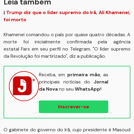
Leia também
|
Trump diz que o líder supremo do Irã, Ali Khamenei,
foi morto
Khamenei comandou o país por quase quatro décadas. A
morte foi inicialmente confirmada pela agência
estatal Fars em seu perfil no Telegram. "O líder supremo
da Revolução foi martirizado", diz a publicação.
Receba, em
primeira mão
, as
principais notícias do
Jornal
da Nova
no seu
WhatsApp!
Inscrever-se
O gabinete do governo do Irã, cujo presidente é Masoud