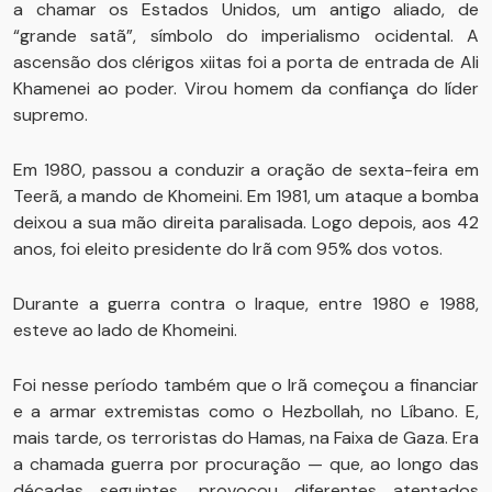
a chamar os Estados Unidos, um antigo aliado, de
“grande satã”, símbolo do imperialismo ocidental. A
ascensão dos clérigos xiitas foi a porta de entrada de Ali
Khamenei ao poder. Virou homem da confiança do líder
supremo.
Em 1980, passou a conduzir a oração de sexta-feira em
Teerã, a mando de Khomeini. Em 1981, um ataque a bomba
deixou a sua mão direita paralisada. Logo depois, aos 42
anos, foi eleito presidente do Irã com 95% dos votos.
Durante a guerra contra o Iraque, entre 1980 e 1988,
esteve ao lado de Khomeini.
Foi nesse período também que o Irã começou a financiar
e a armar extremistas como o Hezbollah, no Líbano. E,
mais tarde, os terroristas do Hamas, na Faixa de Gaza. Era
a chamada guerra por procuração — que, ao longo das
décadas seguintes, provocou diferentes atentados