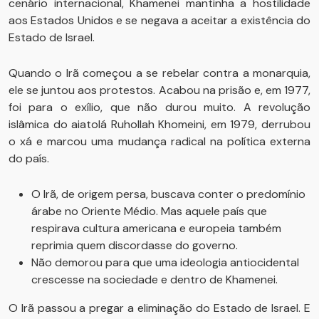
cenário internacional, Khamenei mantinha a hostilidade
aos Estados Unidos e se negava a aceitar a existência do
Estado de Israel.
Quando o Irã começou a se rebelar contra a monarquia,
ele se juntou aos protestos. Acabou na prisão e, em 1977,
foi para o exílio, que não durou muito. A revolução
islâmica do aiatolá Ruhollah Khomeini, em 1979, derrubou
o xá e marcou uma mudança radical na política externa
do país.
O Irã, de origem persa, buscava conter o predomínio
árabe no Oriente Médio. Mas aquele país que
respirava cultura americana e europeia também
reprimia quem discordasse do governo.
Não demorou para que uma ideologia antiocidental
crescesse na sociedade e dentro de Khamenei.
O Irã passou a pregar a eliminação do Estado de Israel. E