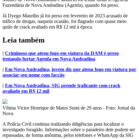
Fazendária de Nova Andradina (Agenfa), quando foi preso.
Já Dyego Maurílio já foi preso em fevereiro de 2023 acusado de
tráfico de drogas, naquela ocasião, foi flagrado com quase meio
quilo de crack avaliado em R$ 12 mil à época.
Leia também
|
Criminoso que ateou fogo em viatura da DAM é preso
tentando furtar Agenfa em Nova Andradina
|
Em Nova Andradina, jovem diz que ateou fogo em viatura por
associar seu nome com facção
|
Em Nova Andradina, SIG prende traficante com crack
avaliado em R$ 12 mil
Vítima Victor Henrique de Matos Sumi de 29 anos - Foto: Jornal da
Nova
A Polícia Civil continua realizando diligências para localizar o
investigado foragido. Informações sobre o paradeiro dele podem ser
repassadas, de forma anônima, pelos telefones e WhatsApp da SIG