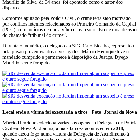
Maurílio da Silva, de 34 anos, foi apontado como o autor dos
disparos.
Conforme apurado pela Polícia Civil, o crime teria sido motivado
por conflitos internos relacionados ao Primeiro Comando da Capital
(PCC), com indícios de que a vítima havia sido alvo de uma decisão
do chamado “tribunal do crime”.
Durante o inquérito, o delegado da SIG, Caio Bicalho, representou
pela prisão preventiva dos investigados. Márcio Henrique teve o
mandado cumprido e permanece à disposição da Justiça. Dyego
Maurílio segue foragido.
Local onde a vítima foi executada a tiros - Foto: Jornal da Nova
Márcio Henrique coleciona várias passagens na Delegacia de Polícia
Civil em Nova Andradina, a mais famosa aconteceu em 2018,
quando ateou fogo numa viatura da Delegacia de Atendimento à
Mulher de Nova Andradina e também foi tentar furtar a Agência