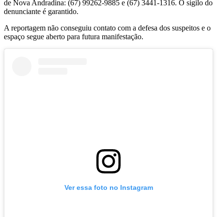
de Nova Andradina: (67) 99262-9885 e (67) 3441-1316. O sigilo do
denunciante é garantido.
A reportagem não conseguiu contato com a defesa dos suspeitos e o
espaço segue aberto para futura manifestação.
Ver essa foto no Instagram