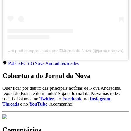
Um post compartilhado por 📰Jornal da Nova (@jornaldanova)
Polícia
PC
SIG
Nova Andradina
cidades
Cobertura do Jornal da Nova
Quer ficar por dentro das principais notícias de Nova Andradina,
região do Brasil e do mundo? Siga o
Jornal da Nova
nas redes
sociais. Estamos no
Twitter
, no
Facebook
, no
Instagram
,
Threads
e no
YouTube
. Acompanhe!
Comentários