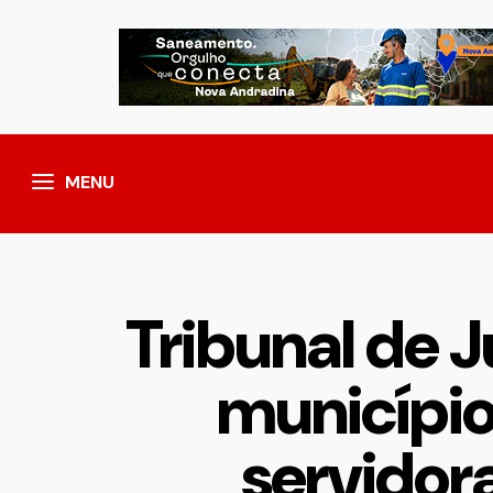
MENU
Tribunal de
município
servidora