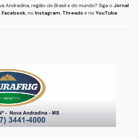
ova Andradina, região do Brasil e do mundo? Siga o
Jornal
o
Facebook
, no
Instagram
,
Threads
e no
YouTube
.