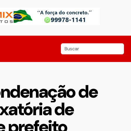
ondenação de
xatória de
e prefeito