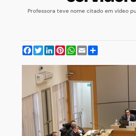
Professora teve nome citado em vídeo pub
Facebook
Twitter
LinkedIn
Pinterest
WhatsApp
Email
Compartilhar