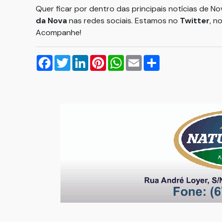
Quer ficar por dentro das principais notícias de N
da Nova
nas redes sociais. Estamos no
Twitter
, n
Acompanhe!
Facebook
Twitter
LinkedIn
Pinterest
WhatsApp
Email
Compartilhar