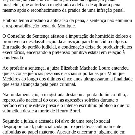
brasileira, que autoriza o magistrado a deixar de aplicar a pena
mesmo após o reconhecimento da prática de uma infração penal.
Embora tenha afastado a aplicação da pena, a sentença não eliminou
a responsabilização penal de Monique.
O Conselho de Sentença afastou a imputação de homicídio doloso e
promoveu a desclassificação da acusação para homicídio culposo.
Em razão do perdão judicial, a condenação deixa de produzir efeitos
executórios, encerrando a pretensão punitiva estatal em relação à
condenada.
Ao proferir a sentença, a juíza Elizabeth Machado Louro entendeu
que as consequências pessoais e sociais suportadas por Monique
Medeiros ao longo dos últimos cinco anos ultrapassaram a finalidade
que seria alcançada pela pena criminal.
Na fundamentação, a magistrada destacou a perda do único filho, a
repercussão nacional do caso, as agressões sofridas durante o
período em que esteve presa e o intenso escrutínio público a que foi
submetida desde a morte de Henry Borel.
Segundo a juíza, a acusada foi alvo de uma reação social
desproporcional, potencializada por expectativas culturalmente
atribuídas ao papel materno. Apesar de encerrar o julgamento em