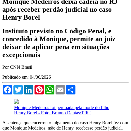
Monique Medeiros deixa cadeia no RJ
após receber perdão judicial no caso
Henry Borel
Instituto previsto no Código Penal, e
concedido à Monique, permite ao juiz
deixar de aplicar pena em situações
excepcionais
Por CNN Brasil
Publicado em: 04/06/2026
Facebook
Twitter
LinkedIn
Pinterest
WhatsApp
Email
Compartilhar
Monique Medeiros foi perdoada pela morte do filho
Henry Borel - Foto: Brunno Dantas/TJRJ
A sentença que encerrou o julgamento do caso Henry Borel fez com
que Monique Medeiros, mãe de Henry, recebesse perdão judicial.