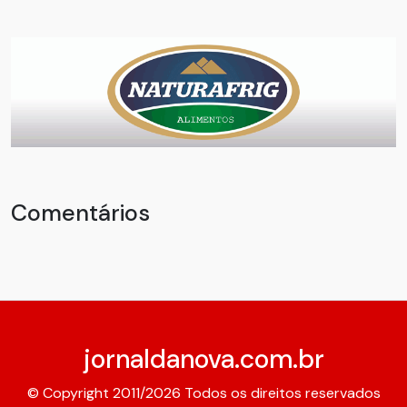
Comentários
jornaldanova.com.br
© Copyright 2011/2026 Todos os direitos reservados