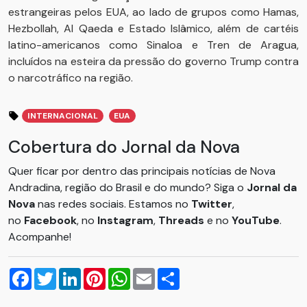
estrangeiras pelos EUA, ao lado de grupos como Hamas,
Hezbollah, Al Qaeda e Estado Islâmico, além de cartéis
latino-americanos como Sinaloa e Tren de Aragua,
incluídos na esteira da pressão do governo Trump contra
o narcotráfico na região.
INTERNACIONAL
EUA
Cobertura do Jornal da Nova
Quer ficar por dentro das principais notícias de Nova
Andradina, região do Brasil e do mundo? Siga o
Jornal da
Nova
nas redes sociais. Estamos no
Twitter
,
no
Facebook
, no
Instagram
,
Threads
e no
YouTube
.
Acompanhe!
Facebook
Twitter
LinkedIn
Pinterest
WhatsApp
Email
Compartilhar