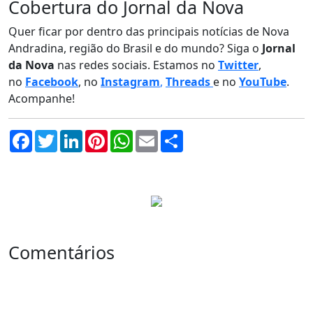
Cobertura do Jornal da Nova
Quer ficar por dentro das principais notícias de Nova
Andradina, região do Brasil e do mundo? Siga o
Jornal
da Nova
nas redes sociais. Estamos no
Twitter
,
no
Facebook
, no
Instagram
,
Threads
e no
YouTube
.
Acompanhe!
Facebook
Twitter
LinkedIn
Pinterest
WhatsApp
Email
Compartilhar
Comentários