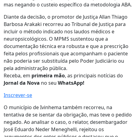
mas negando o custeio específico da metodologia ABA.
Diante da decisão, o promotor de Justiça Allan Thiago
Barbosa Arakaki recorreu ao Tribunal de Justiça para
incluir o método indicado nos laudos médicos e
neuropsicológicos. O MPMS sustentou que a
documentação técnica era robusta e que a prescrição
feita pelos profissionais que acompanham o paciente
não poderia ser substituída pelo Poder Judiciário ou
pela administração pública.
Receba, em
primeira mão
, as principais notícias do
Jornal da Nova
no seu
WhatsApp!
Inscrever-se
O município de Ivinhema também recorreu, na
tentativa de se isentar da obrigação, mas teve o pedido
negado. Ao analisar o caso, o relator, desembargador
José Eduardo Neder Meneghelli, rejeitou os
argumentos dos entes públicos e destacou que o