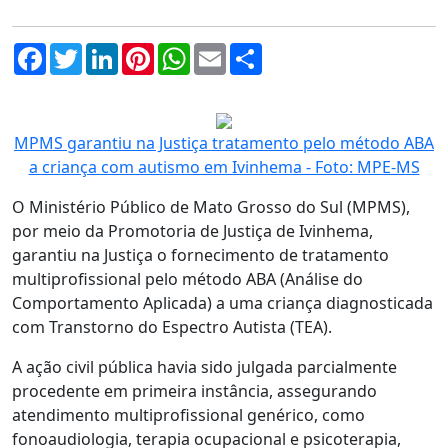
Facebook
Twitter
LinkedIn
Pinterest
WhatsApp
Email
Compartilhar
MPMS garantiu na Justiça tratamento pelo método ABA
a criança com autismo em Ivinhema - Foto: MPE-MS
O Ministério Público de Mato Grosso do Sul (MPMS),
por meio da Promotoria de Justiça de Ivinhema,
garantiu na Justiça o fornecimento de tratamento
multiprofissional pelo método ABA (Análise do
Comportamento Aplicada) a uma criança diagnosticada
com Transtorno do Espectro Autista (TEA).
A ação civil pública havia sido julgada parcialmente
procedente em primeira instância, assegurando
atendimento multiprofissional genérico, como
fonoaudiologia, terapia ocupacional e psicoterapia,