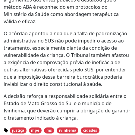
método ABA é reconhecido em protocolos do
Ministério da Saúde como abordagem terapêutica
válida e eficaz.
O acórdão apontou ainda que a falta de padronização
administrativa no SUS não pode impedir o acesso ao
tratamento, especialmente diante da condição de
vulnerabilidade da criança. O Tribunal também afastou
a exigência de comprovação prévia de ineficácia de
outras alternativas oferecidas pelo SUS, por entender
que a imposição dessa barreira burocrática poderia
inviabilizar o direito constitucional à saúde.
A decisão reforça a responsabilidade solidária entre o
Estado de Mato Grosso do Sul e o município de
Ivinhema, que deverão cumprir a obrigação de garantir
o tratamento indicado à criança.
justiça
mpe
ms
ivinhema
cidades