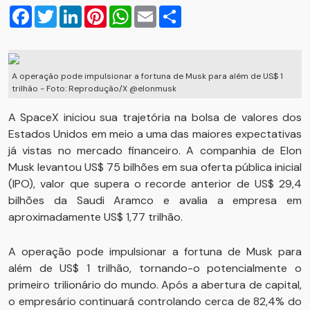
Facebook
Twitter
LinkedIn
Pinterest
WhatsApp
Email
Compartilhar
A operação pode impulsionar a fortuna de Musk para além de US$ 1
trilhão - Foto: Reprodução/X @elonmusk
A SpaceX iniciou sua trajetória na bolsa de valores dos
Estados Unidos em meio a uma das maiores expectativas
já vistas no mercado financeiro. A companhia de Elon
Musk levantou US$ 75 bilhões em sua oferta pública inicial
(IPO), valor que supera o recorde anterior de US$ 29,4
bilhões da Saudi Aramco e avalia a empresa em
aproximadamente US$ 1,77 trilhão.
A operação pode impulsionar a fortuna de Musk para
além de US$ 1 trilhão, tornando-o potencialmente o
primeiro trilionário do mundo. Após a abertura de capital,
o empresário continuará controlando cerca de 82,4% do