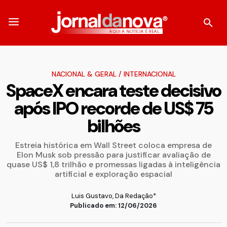
NACIONAL & GERAL
/
INTERNACIONAL
SpaceX encara teste decisivo
após IPO recorde de US$ 75
bilhões
Estreia histórica em Wall Street coloca empresa de
Elon Musk sob pressão para justificar avaliação de
quase US$ 1,8 trilhão e promessas ligadas à inteligência
artificial e exploração espacial
Luis Gustavo, Da Redação*
Publicado em: 12/06/2026