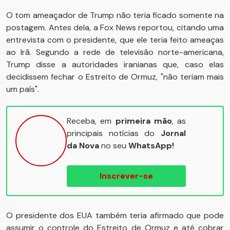
O tom ameaçador de Trump não teria ficado somente na
postagem. Antes dela, a Fox News reportou, citando uma
entrevista com o presidente, que ele teria feito ameaças
ao Irã. Segundo a rede de televisão norte-americana,
Trump disse a autoridades iranianas que, caso elas
decidissem fechar o Estreito de Ormuz, "não teriam mais
um país".
Receba, em
primeira mão
, as
principais notícias do
Jornal
da Nova
no seu
WhatsApp!
Inscrever-se
O presidente dos EUA também teria afirmado que pode
assumir o controle do Estreito de Ormuz e até cobrar