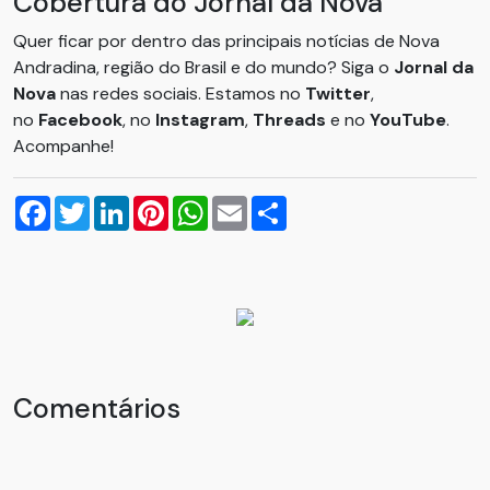
Cobertura do Jornal da Nova
Quer ficar por dentro das principais notícias de Nova
Andradina, região do Brasil e do mundo? Siga o
Jornal da
Nova
nas redes sociais. Estamos no
Twitter
,
no
Facebook
, no
Instagram
,
Threads
e no
YouTube
.
Acompanhe!
Facebook
Twitter
LinkedIn
Pinterest
WhatsApp
Email
Compartilhar
Comentários