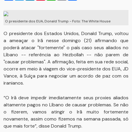
O presidente dos EUA, Donald Trump - Foto: The White House
O presidente dos Estados Unidos, Donald Trump, voltou
a ameaçar o Irã nesse domingo (21) afirmando que
poderá atacar "fortemente" o país caso seus aliados no
Líbano -- referência ao Hezbollah -- não parem de
"causar problemas". A afirmação, feita em sua rede social,
ocorre em meio à viagem do vice-presidente dos EUA, JD
Vance, à Suíça para negociar um acordo de paz com os
iranianos.
“O Irã deve impedir imediatamente seus proxies aliados
altamente pagos no Líbano de causar problemas. Se não
o fizerem, vamos atingir o Irã muito fortemente
novamente, assim como fizemos na semana passada, só
que mais forte”, disse Donald Trump.