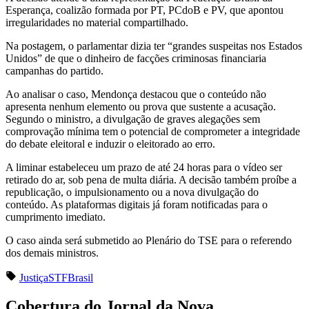
Esperança, coalizão formada por PT, PCdoB e PV, que apontou
irregularidades no material compartilhado.
Na postagem, o parlamentar dizia ter “grandes suspeitas nos Estados
Unidos” de que o dinheiro de facções criminosas financiaria
campanhas do partido.
Ao analisar o caso, Mendonça destacou que o conteúdo não
apresenta nenhum elemento ou prova que sustente a acusação.
Segundo o ministro, a divulgação de graves alegações sem
comprovação mínima tem o potencial de comprometer a integridade
do debate eleitoral e induzir o eleitorado ao erro.
A liminar estabeleceu um prazo de até 24 horas para o vídeo ser
retirado do ar, sob pena de multa diária. A decisão também proíbe a
republicação, o impulsionamento ou a nova divulgação do
conteúdo. As plataformas digitais já foram notificadas para o
cumprimento imediato.
O caso ainda será submetido ao Plenário do TSE para o referendo
dos demais ministros.
Justiça
STF
Brasil
Cobertura do Jornal da Nova