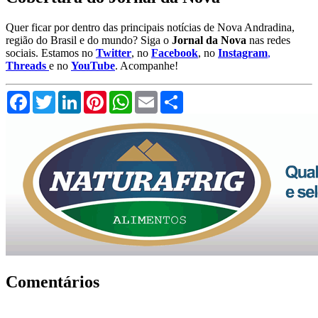
Quer ficar por dentro das principais notícias de Nova Andradina,
região do Brasil e do mundo? Siga o
Jornal da Nova
nas redes
sociais. Estamos no
Twitter
, no
Facebook
, no
Instagram
,
Threads
e no
YouTube
. Acompanhe!
Facebook
Twitter
LinkedIn
Pinterest
WhatsApp
Email
Compartilhar
Comentários