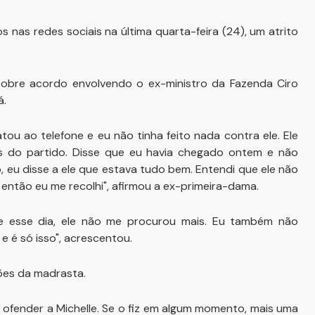
s nas redes sociais na última quarta-feira (24), um atrito
obre acordo envolvendo o ex-ministro da Fazenda Ciro
á.
atou ao telefone e eu não tinha feito nada contra ele. Ele
es do partido. Disse que eu havia chegado ontem e não
, eu disse a ele que estava tudo bem. Entendi que ele não
 então eu me recolhi", afirmou a ex-primeira-dama.
sde esse dia, ele não me procurou mais. Eu também não
e é só isso", acrescentou.
ões da madrasta.
ofender a Michelle. Se o fiz em algum momento, mais uma