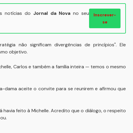
ais notícias do
Jornal da Nova
no seu
Inscrever-
se
tégia não significam divergências de princípios". Ele
smo objetivo.
helle, Carlos e também a família inteira — temos o mesmo
ira-dama aceite o convite para se reunirem e afirmou que
 havia feito à Michelle. Acredito que o diálogo, o respeito
ou.