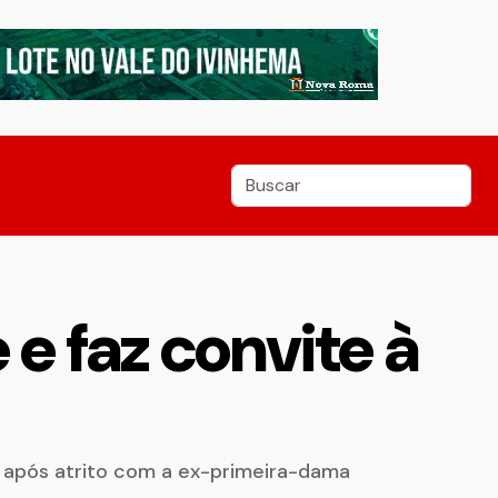
 e faz convite à
or após atrito com a ex-primeira-dama