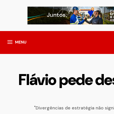
MENU
Flávio pede des
"Divergências de estratégia não sign