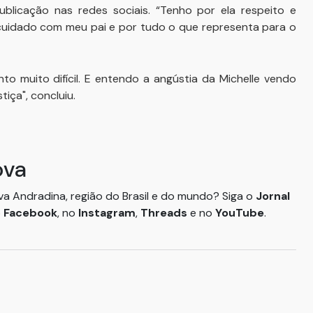
blicação nas redes sociais. “Tenho por ela respeito e
 cuidado com meu pai e por tudo o que representa para o
o muito difícil. E entendo a angústia da Michelle vendo
iça", concluiu.
ova
ova Andradina, região do Brasil e do mundo? Siga o
Jornal
o
Facebook
, no
Instagram
,
Threads
e no
YouTube
.