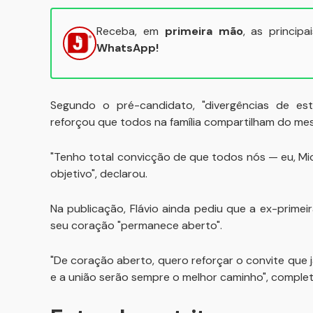
Receba, em
primeira mão
, as princip
WhatsApp!
Segundo o pré-candidato, "divergências de estra
reforçou que todos na família compartilham do me
"Tenho total convicção de que todos nós — eu, Mic
objetivo", declarou.
Na publicação, Flávio ainda pediu que a ex-prime
seu coração "permanece aberto".
"De coração aberto, quero reforçar o convite que já
e a união serão sempre o melhor caminho", complet