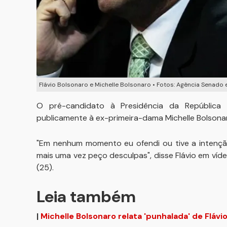
Flávio Bolsonaro e Michelle Bolsonaro • Fotos: Agência Senad
O pré-candidato à Presidência da República 
publicamente à ex-primeira-dama Michelle Bolsonar
"Em nenhum momento eu ofendi ou tive a intenção
mais uma vez peço desculpas", disse Flávio em víde
(25).
Leia também
|
Michelle Bolsonaro relata 'punhalada' de Flávio