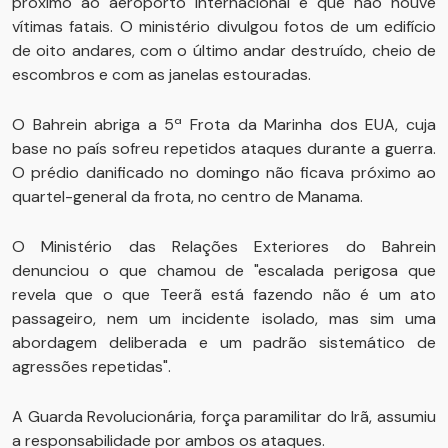
próximo ao aeroporto internacional e que não houve
vítimas fatais. O ministério divulgou fotos de um edifício
de oito andares, com o último andar destruído, cheio de
escombros e com as janelas estouradas.
O Bahrein abriga a 5ª Frota da Marinha dos EUA, cuja
base no país sofreu repetidos ataques durante a guerra.
O prédio danificado no domingo não ficava próximo ao
quartel-general da frota, no centro de Manama.
O Ministério das Relações Exteriores do Bahrein
denunciou o que chamou de "escalada perigosa que
revela que o que Teerã está fazendo não é um ato
passageiro, nem um incidente isolado, mas sim uma
abordagem deliberada e um padrão sistemático de
agressões repetidas".
A Guarda Revolucionária, força paramilitar do Irã, assumiu
a responsabilidade por ambos os ataques.