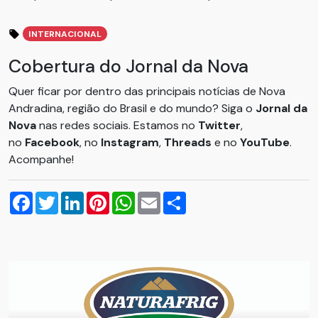
INTERNACIONAL
Cobertura do Jornal da Nova
Quer ficar por dentro das principais notícias de Nova
Andradina, região do Brasil e do mundo? Siga o
Jornal da
Nova
nas redes sociais. Estamos no
Twitter
,
no
Facebook
, no
Instagram
,
Threads
e no
YouTube
.
Acompanhe!
Facebook
Twitter
LinkedIn
Pinterest
WhatsApp
Email
Compartilhar