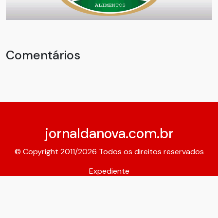
Comentários
jornaldanova.com.br
© Copyright 2011/2026 Todos os direitos reservados
Expediente