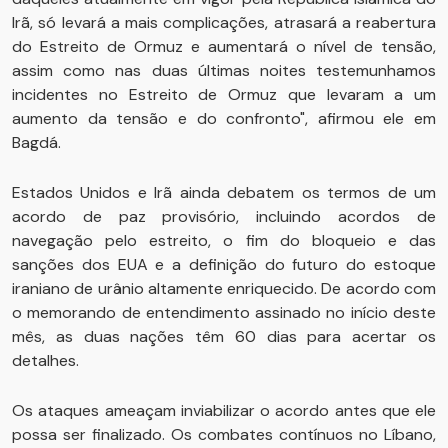
Irã, só levará a mais complicações, atrasará a reabertura
do Estreito de Ormuz e aumentará o nível de tensão,
assim como nas duas últimas noites testemunhamos
incidentes no Estreito de Ormuz que levaram a um
aumento da tensão e do confronto", afirmou ele em
Bagdá.
Estados Unidos e Irã ainda debatem os termos de um
acordo de paz provisório, incluindo acordos de
navegação pelo estreito, o fim do bloqueio e das
sanções dos EUA e a definição do futuro do estoque
iraniano de urânio altamente enriquecido. De acordo com
o memorando de entendimento assinado no início deste
mês, as duas nações têm 60 dias para acertar os
detalhes.
Os ataques ameaçam inviabilizar o acordo antes que ele
possa ser finalizado. Os combates contínuos no Líbano,