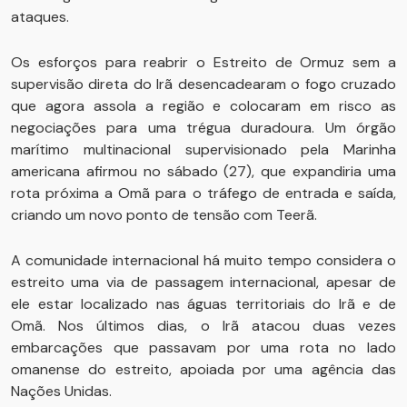
ataques.
Os esforços para reabrir o Estreito de Ormuz sem a
supervisão direta do Irã desencadearam o fogo cruzado
que agora assola a região e colocaram em risco as
negociações para uma trégua duradoura. Um órgão
marítimo multinacional supervisionado pela Marinha
americana afirmou no sábado (27), que expandiria uma
rota próxima a Omã para o tráfego de entrada e saída,
criando um novo ponto de tensão com Teerã.
A comunidade internacional há muito tempo considera o
estreito uma via de passagem internacional, apesar de
ele estar localizado nas águas territoriais do Irã e de
Omã. Nos últimos dias, o Irã atacou duas vezes
embarcações que passavam por uma rota no lado
omanense do estreito, apoiada por uma agência das
Nações Unidas.