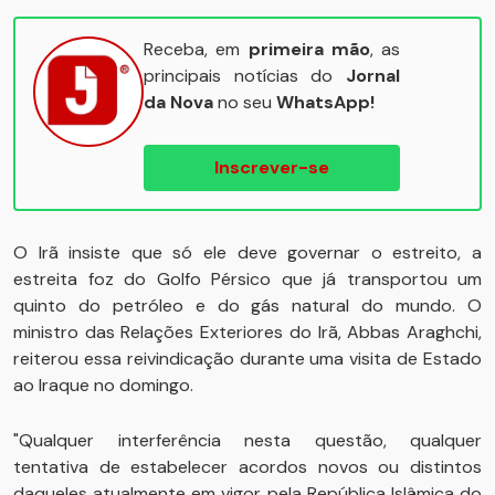
Receba, em
primeira mão
, as
principais notícias do
Jornal
da Nova
no seu
WhatsApp!
Inscrever-se
O Irã insiste que só ele deve governar o estreito, a
estreita foz do Golfo Pérsico que já transportou um
quinto do petróleo e do gás natural do mundo. O
ministro das Relações Exteriores do Irã, Abbas Araghchi,
reiterou essa reivindicação durante uma visita de Estado
ao Iraque no domingo.
"Qualquer interferência nesta questão, qualquer
tentativa de estabelecer acordos novos ou distintos
daqueles atualmente em vigor pela República Islâmica do