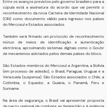
Entre os avanços previstos pelo governo brasileiro para a
cúpula está a assinatura do acordo que vai permitir o
reconhecimento da nova Carteira de Identidade Nacional
(CIN) como documento válido para ingresso nos países
do Mercosul e Estados associados.
Também será firmado um protocolo de reconhecimento
mútuo de meios de identificação e autenticação
eletrônica, aproximando sistemas digitais como o Gov.br
de mecanismos adotados pelos demais países do bloco.
São Estados-membros do Mercosul a Argentina, a Bolívia
(em processo de adesão), o Brasil, Paraguai, Uruguai e a
Venezuela (suspensa). São Estados associados o Chile, a
Colômbia, o Equador, a Guiana, o Panamá, Peru e
Suriname.
Na área de segurança, o Brasil vai apresentar proposta
de pacto regional de combate ao feminicídio e à violência