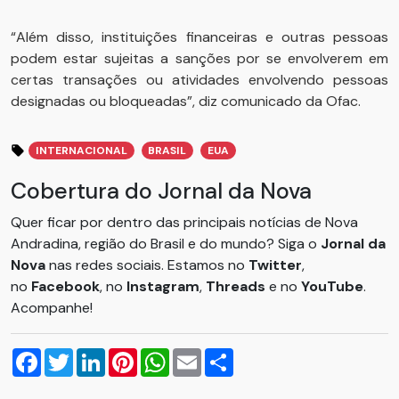
“Além disso, instituições financeiras e outras pessoas
podem estar sujeitas a sanções por se envolverem em
certas transações ou atividades envolvendo pessoas
designadas ou bloqueadas”, diz comunicado da Ofac.
INTERNACIONAL
BRASIL
EUA
Cobertura do Jornal da Nova
Quer ficar por dentro das principais notícias de Nova
Andradina, região do Brasil e do mundo? Siga o
Jornal da
Nova
nas redes sociais. Estamos no
Twitter
,
no
Facebook
, no
Instagram
,
Threads
e no
YouTube
.
Acompanhe!
Facebook
Twitter
LinkedIn
Pinterest
WhatsApp
Email
Compartilhar