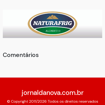
Comentários
jornaldanova.com.br
© Copyright 2011/2026 Todos os direitos reservados