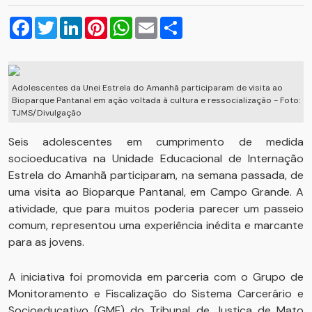
Facebook
Twitter
LinkedIn
Pinterest
WhatsApp
Email
Compartilhar
Adolescentes da Unei Estrela do Amanhã participaram de visita ao
Bioparque Pantanal em ação voltada à cultura e ressocialização - Foto:
TJMS/Divulgação
Seis adolescentes em cumprimento de medida
socioeducativa na Unidade Educacional de Internação
Estrela do Amanhã participaram, na semana passada, de
uma visita ao Bioparque Pantanal, em Campo Grande. A
atividade, que para muitos poderia parecer um passeio
comum, representou uma experiência inédita e marcante
para as jovens.
A iniciativa foi promovida em parceria com o Grupo de
Monitoramento e Fiscalização do Sistema Carcerário e
Socioeducativo (GMF) do Tribunal de Justiça de Mato