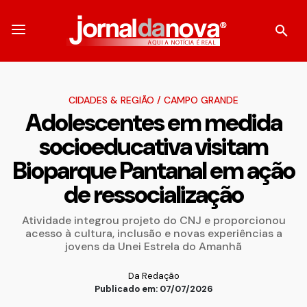
CIDADES & REGIÃO
/
CAMPO GRANDE
Adolescentes em medida
socioeducativa visitam
Bioparque Pantanal em ação
de ressocialização
Atividade integrou projeto do CNJ e proporcionou
acesso à cultura, inclusão e novas experiências a
jovens da Unei Estrela do Amanhã
Da Redação
Publicado em: 07/07/2026