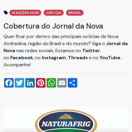
ELEIÇÕES 2026
JUSTIÇA
BRASIL
Cobertura do Jornal da Nova
Quer ficar por dentro das principais notícias de Nova
Andradina, região do Brasil e do mundo? Siga o
Jornal da
Nova
nas redes sociais. Estamos no
Twitter
,
no
Facebook
, no
Instagram
,
Threads
e no
YouTube
.
Acompanhe!
Facebook
Twitter
LinkedIn
Pinterest
WhatsApp
Email
Compartilhar