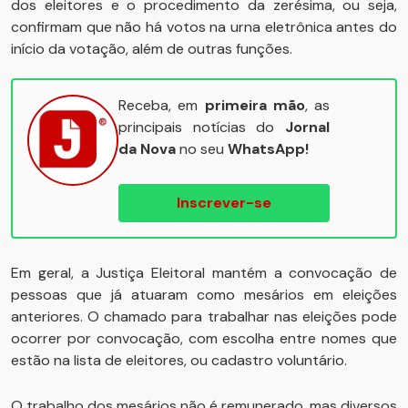
dos eleitores e o procedimento da zerésima, ou seja,
confirmam que não há votos na urna eletrônica antes do
início da votação, além de outras funções.
Receba, em
primeira mão
, as
principais notícias do
Jornal
da Nova
no seu
WhatsApp!
Inscrever-se
Em geral, a Justiça Eleitoral mantém a convocação de
pessoas que já atuaram como mesários em eleições
anteriores. O chamado para trabalhar nas eleições pode
ocorrer por convocação, com escolha entre nomes que
estão na lista de eleitores, ou cadastro voluntário.
O trabalho dos mesários não é remunerado, mas diversos