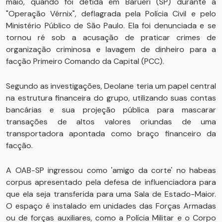
maio, quando foi detida em Barueri (SP) durante a
"Operação Vérnix", deflagrada pela Polícia Civil e pelo
Ministério Público de São Paulo. Ela foi denunciada e se
tornou ré sob a acusação de praticar crimes de
organização criminosa e lavagem de dinheiro para a
facção Primeiro Comando da Capital (PCC).
Segundo as investigações, Deolane teria um papel central
na estrutura financeira do grupo, utilizando suas contas
bancárias e sua projeção pública para mascarar
transações de altos valores oriundas de uma
transportadora apontada como braço financeiro da
facção.
A OAB-SP ingressou como 'amigo da corte' no habeas
corpus apresentado pela defesa de influenciadora para
que ela seja transferida para uma Sala de Estado-Maior.
O espaço é instalado em unidades das Forças Armadas
ou de forças auxiliares, como a Polícia Militar e o Corpo