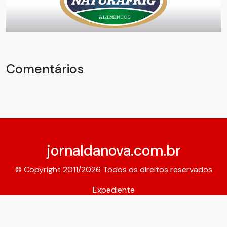
Comentários
jornaldanova.com.br
© Copyright 2011/2026 Todos os direitos reservados
Expediente