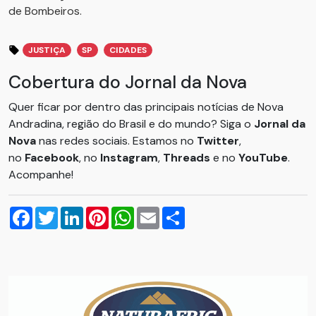
de Bombeiros.
JUSTIÇA
SP
CIDADES
Cobertura do Jornal da Nova
Quer ficar por dentro das principais notícias de Nova
Andradina, região do Brasil e do mundo? Siga o
Jornal da
Nova
nas redes sociais. Estamos no
Twitter
,
no
Facebook
, no
Instagram
,
Threads
e no
YouTube
.
Acompanhe!
Facebook
Twitter
LinkedIn
Pinterest
WhatsApp
Email
Compartilhar