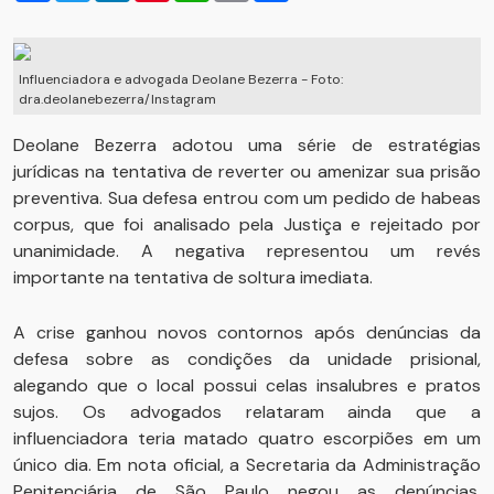
Influenciadora e advogada Deolane Bezerra - Foto:
dra.deolanebezerra/Instagram
Deolane Bezerra adotou uma série de estratégias
jurídicas na tentativa de reverter ou amenizar sua prisão
preventiva. Sua defesa entrou com um pedido de habeas
corpus, que foi analisado pela Justiça e rejeitado por
unanimidade. A negativa representou um revés
importante na tentativa de soltura imediata.
A crise ganhou novos contornos após denúncias da
defesa sobre as condições da unidade prisional,
alegando que o local possui celas insalubres e pratos
sujos. Os advogados relataram ainda que a
influenciadora teria matado quatro escorpiões em um
único dia. Em nota oficial, a Secretaria da Administração
Penitenciária de São Paulo negou as denúncias,