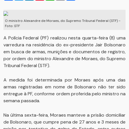
O ministro Alexandre de Moraes, do Supremo Tribunal Federal (STF) -
Foto: STF
A Polícia Federal (PF) realizou nesta quarta-feira (8) uma
varredura na residência do ex-presidente Jair Bolsonaro
em busca de armas, munições e documentos de registro,
por ordem do ministro Alexandre de Moraes, do Supremo
Tribunal Federal (STF).
A medida foi determinada por Moraes após uma das
armas registradas em nome de Bolsonaro não ter sido
entregue à PF, conforme ordem proferida pelo ministro na
semana passada.
Na última sexta-feira, Moraes manteve a prisão domiciliar
de Bolsonaro, que cumpre pena de 27 anos e 3 meses de
prisão por tentativa de golpe de Estado, entre outros