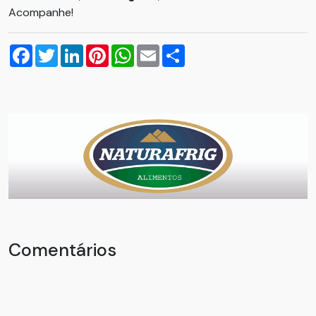
Acompanhe!
Facebook
Twitter
LinkedIn
Pinterest
WhatsApp
Email
Compartilhar
Comentários