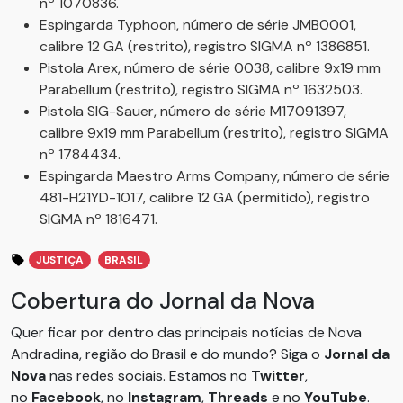
nº 1070836.
Espingarda Typhoon, número de série JMB0001,
calibre 12 GA (restrito), registro SIGMA nº 1386851.
Pistola Arex, número de série 0038, calibre 9x19 mm
Parabellum (restrito), registro SIGMA nº 1632503.
Pistola SIG-Sauer, número de série M17091397,
calibre 9x19 mm Parabellum (restrito), registro SIGMA
nº 1784434.
Espingarda Maestro Arms Company, número de série
481-H21YD-1017, calibre 12 GA (permitido), registro
SIGMA nº 1816471.
JUSTIÇA
BRASIL
Cobertura do Jornal da Nova
Quer ficar por dentro das principais notícias de Nova
Andradina, região do Brasil e do mundo? Siga o
Jornal da
Nova
nas redes sociais. Estamos no
Twitter
,
no
Facebook
, no
Instagram
,
Threads
e no
YouTube
.