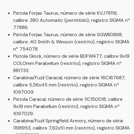
Pistola Forjas Taurus, número de série KVJ78119,
calibre .380 Automatic (permitido), registro SIGMA nº
77886.
Pistola Forjas Taurus, número de série SGW80868,
calibre .40 Smith & Wesson (restrito), registro SIGMA
nº 754078.
Pistola Glock, número de série BDFW477, calibre 9x19
COLOmm Parabellum (restrito), registro SIGMA nº
881733.
Carabina/Fuzil Caracal, número de série 16C167687,
calibre 5,56x45 mm (restrito), registro SIGMA nº
1097009.
Pistola Caracal, número de série 11C150018, calibre
9x19 mm Parabellum (restrito), registro SIGMA nº
1097029.
Carabina/Fuzil Springfield Armory, número de série
1198953, calibre 7,62x51 mm (restrito), registro SIGMA