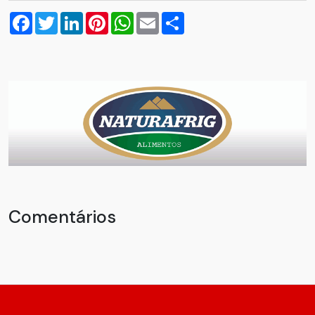
Facebook
Twitter
LinkedIn
Pinterest
WhatsApp
Email
Compartilhar
Comentários