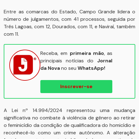
Entre as comarcas do Estado, Campo Grande lidera o
número de julgamentos, com 41 processos, seguida por
Três Lagoas, com 12, Dourados, com 11, e Naviraí, também
com 11.
Receba, em
primeira mão
, as
principais notícias do
Jornal
da Nova
no seu
WhatsApp!
Inscrever-se
A Lei nº 14.994/2024 representou uma mudança
significativa no combate à violência de gênero ao retirar
o feminicídio da condição de qualificadora do homicídio e
reconhecê-lo como um crime autônomo. A alteração