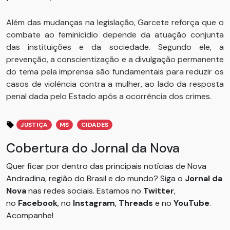
Além das mudanças na legislação, Garcete reforça que o
combate ao feminicídio depende da atuação conjunta
das instituições e da sociedade. Segundo ele, a
prevenção, a conscientização e a divulgação permanente
do tema pela imprensa são fundamentais para reduzir os
casos de violência contra a mulher, ao lado da resposta
penal dada pelo Estado após a ocorrência dos crimes.
JUSTIÇA
MS
CIDADES
Cobertura do Jornal da Nova
Quer ficar por dentro das principais notícias de Nova
Andradina, região do Brasil e do mundo? Siga o
Jornal da
Nova
nas redes sociais. Estamos no
Twitter
,
no
Facebook
, no
Instagram
,
Threads
e no
YouTube
.
Acompanhe!