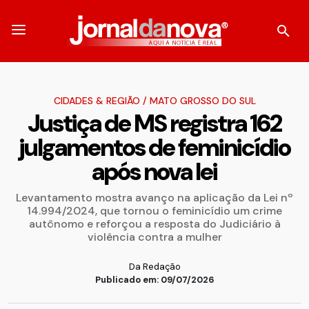
CIDADES & REGIÃO
/
MATO GROSSO DO SUL
Justiça de MS registra 162
julgamentos de feminicídio
após nova lei
Levantamento mostra avanço na aplicação da Lei nº
14.994/2024, que tornou o feminicídio um crime
autônomo e reforçou a resposta do Judiciário à
violência contra a mulher
Da Redação
Publicado em: 09/07/2026