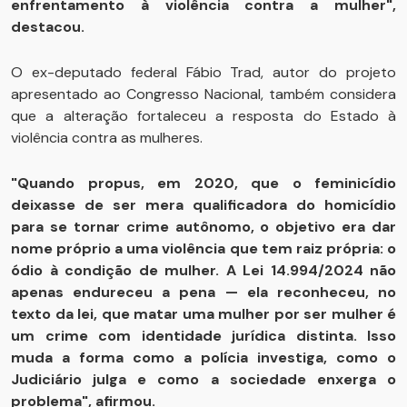
enfrentamento à violência contra a mulher",
destacou.
O ex-deputado federal Fábio Trad, autor do projeto
apresentado ao Congresso Nacional, também considera
que a alteração fortaleceu a resposta do Estado à
violência contra as mulheres.
"Quando propus, em 2020, que o feminicídio
deixasse de ser mera qualificadora do homicídio
para se tornar crime autônomo, o objetivo era dar
nome próprio a uma violência que tem raiz própria: o
ódio à condição de mulher. A Lei 14.994/2024 não
apenas endureceu a pena — ela reconheceu, no
texto da lei, que matar uma mulher por ser mulher é
um crime com identidade jurídica distinta. Isso
muda a forma como a polícia investiga, como o
Judiciário julga e como a sociedade enxerga o
problema", afirmou.