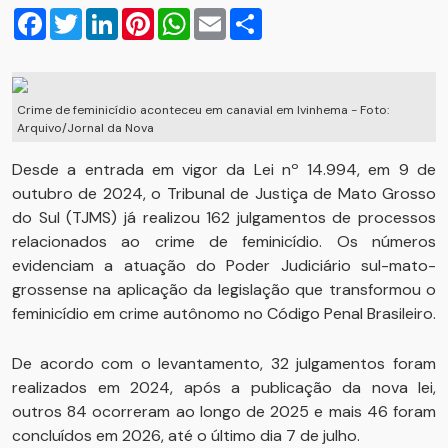
Facebook
Twitter
LinkedIn
Pinterest
WhatsApp
Email
Compartilhar
Crime de feminicídio aconteceu em canavial em Ivinhema - Foto:
Arquivo/Jornal da Nova
Desde a entrada em vigor da Lei nº 14.994, em 9 de
outubro de 2024, o Tribunal de Justiça de Mato Grosso
do Sul (TJMS) já realizou 162 julgamentos de processos
relacionados ao crime de feminicídio. Os números
evidenciam a atuação do Poder Judiciário sul-mato-
grossense na aplicação da legislação que transformou o
feminicídio em crime autônomo no Código Penal Brasileiro.
De acordo com o levantamento, 32 julgamentos foram
realizados em 2024, após a publicação da nova lei,
outros 84 ocorreram ao longo de 2025 e mais 46 foram
concluídos em 2026, até o último dia 7 de julho.