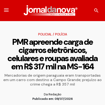
POLICIAL
/
POLÍCIA
PMR apreende carga de
cigarros eletrônicos,
celulares e roupas avaliada
em R$ 317 mil na MS-164
Mercadorias de origem paraguaia eram transportadas
em um carro com destino a Campo Grande; prejuízo ao
crime chega a R$ 357 mil
Da Redação
Publicado em: 09/07/2026