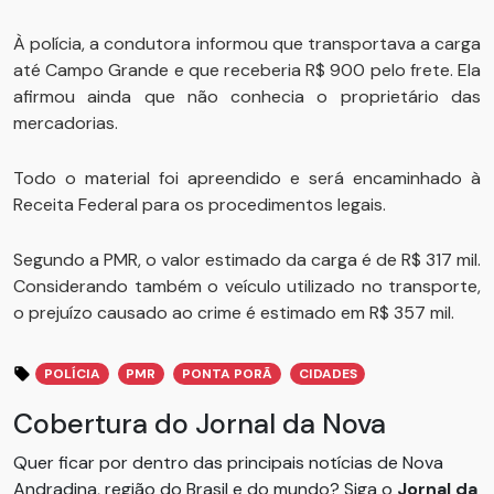
À polícia, a condutora informou que transportava a carga
até Campo Grande e que receberia R$ 900 pelo frete. Ela
afirmou ainda que não conhecia o proprietário das
mercadorias.
Todo o material foi apreendido e será encaminhado à
Receita Federal para os procedimentos legais.
Segundo a PMR, o valor estimado da carga é de R$ 317 mil.
Considerando também o veículo utilizado no transporte,
o prejuízo causado ao crime é estimado em R$ 357 mil.
POLÍCIA
PMR
PONTA PORÃ
CIDADES
Cobertura do Jornal da Nova
Quer ficar por dentro das principais notícias de Nova
Andradina, região do Brasil e do mundo? Siga o
Jornal da