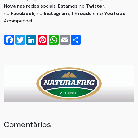
Nova
nas redes sociais. Estamos no
Twitter
,
no
Facebook
, no
Instagram
,
Threads
e no
YouTube
.
Acompanhe!
Facebook
Twitter
LinkedIn
Pinterest
WhatsApp
Email
Compartilhar
Comentários