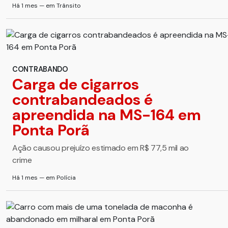
Há 1 mes — em Trânsito
CONTRABANDO
Carga de cigarros
contrabandeados é
apreendida na MS-164 em
Ponta Porã
Ação causou prejuízo estimado em R$ 77,5 mil ao
crime
Há 1 mes — em Polícia