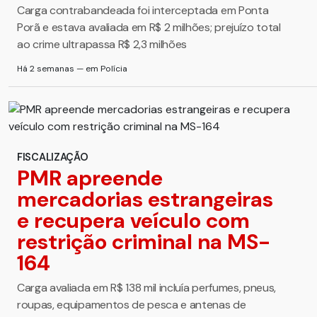
Carga contrabandeada foi interceptada em Ponta
Porã e estava avaliada em R$ 2 milhões; prejuízo total
ao crime ultrapassa R$ 2,3 milhões
Há 2 semanas — em Polícia
FISCALIZAÇÃO
PMR apreende
mercadorias estrangeiras
e recupera veículo com
restrição criminal na MS-
164
Carga avaliada em R$ 138 mil incluía perfumes, pneus,
roupas, equipamentos de pesca e antenas de