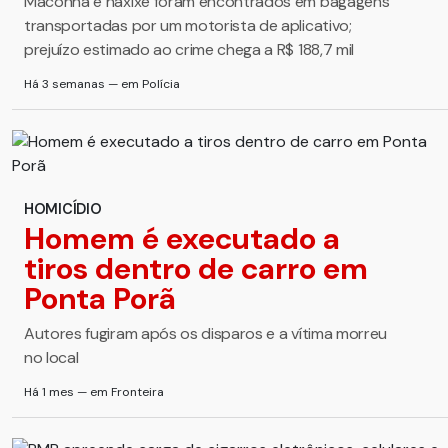
Maconha e haxixe foram encontrados em bagagens
transportadas por um motorista de aplicativo;
prejuízo estimado ao crime chega a R$ 188,7 mil
Há 3 semanas — em Polícia
HOMICÍDIO
Homem é executado a
tiros dentro de carro em
Ponta Porã
Autores fugiram após os disparos e a vítima morreu
no local
Há 1 mes — em Fronteira