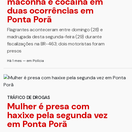
maconha e cocaína em
duas ocorrências em
Ponta Porã
Flagrantes aconteceram entre domingo (28) e
madrugada desta segunda-feira (29) durante
fiscalizações na BR-463; dois motoristas foram
presos
Há 1 mes — em Polícia
TRÁFICO DE DROGAS
Mulher é presa com
haxixe pela segunda vez
em Ponta Porã