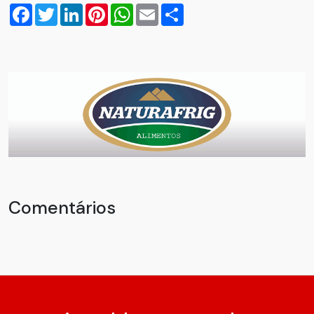
Facebook
Twitter
LinkedIn
Pinterest
WhatsApp
Email
Compartilhar
Comentários