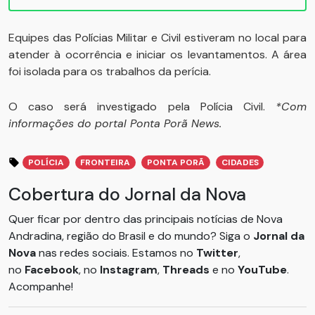
Equipes das Polícias Militar e Civil estiveram no local para
atender à ocorrência e iniciar os levantamentos. A área
foi isolada para os trabalhos da perícia.
O caso será investigado pela Polícia Civil.
*Com
informações do portal Ponta Porã News.
POLÍCIA
FRONTEIRA
PONTA PORÃ
CIDADES
Cobertura do Jornal da Nova
Quer ficar por dentro das principais notícias de Nova
Andradina, região do Brasil e do mundo? Siga o
Jornal da
Nova
nas redes sociais. Estamos no
Twitter
,
no
Facebook
, no
Instagram
,
Threads
e no
YouTube
.
Acompanhe!