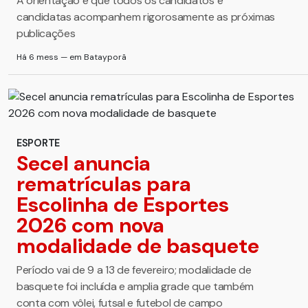
A orientação é que todos os candidatos e
candidatas acompanhem rigorosamente as próximas
publicações
Há 6 mess — em Batayporã
ESPORTE
Secel anuncia
rematrículas para
Escolinha de Esportes
2026 com nova
modalidade de basquete
Período vai de 9 a 13 de fevereiro; modalidade de
basquete foi incluída e amplia grade que também
conta com vôlei, futsal e futebol de campo