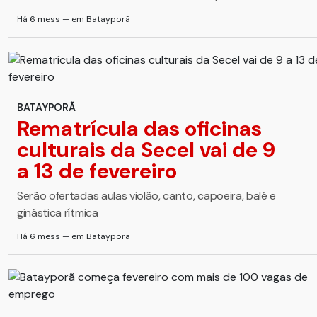
Há 6 mess — em Batayporã
BATAYPORÃ
Rematrícula das oficinas
culturais da Secel vai de 9
a 13 de fevereiro
Serão ofertadas aulas violão, canto, capoeira, balé e
ginástica rítmica
Há 6 mess — em Batayporã