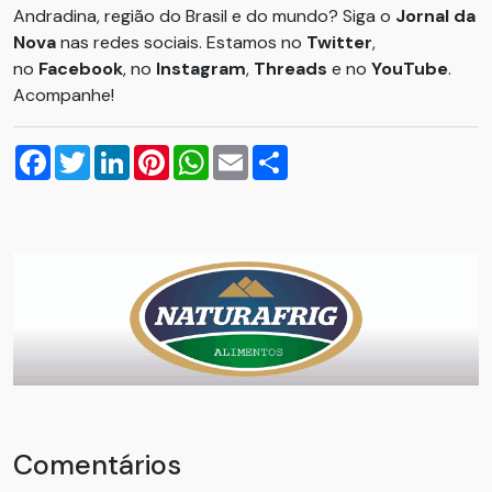
Andradina, região do Brasil e do mundo? Siga o
Jornal da
Nova
nas redes sociais. Estamos no
Twitter
,
no
Facebook
, no
Instagram
,
Threads
e no
YouTube
.
Acompanhe!
Facebook
Twitter
LinkedIn
Pinterest
WhatsApp
Email
Compartilhar
Comentários