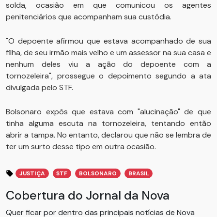
solda, ocasião em que comunicou os agentes
penitenciários que acompanham sua custódia.
"O depoente afirmou que estava acompanhado de sua
filha, de seu irmão mais velho e um assessor na sua casa e
nenhum deles viu a ação do depoente com a
tornozeleira", prossegue o depoimento segundo a ata
divulgada pelo STF.
Bolsonaro expôs que estava com "alucinação" de que
tinha alguma escuta na tornozeleira, tentando então
abrir a tampa. No entanto, declarou que não se lembra de
ter um surto desse tipo em outra ocasião.
JUSTIÇA
STF
BOLSONARO
BRASIL
Cobertura do Jornal da Nova
Quer ficar por dentro das principais notícias de Nova