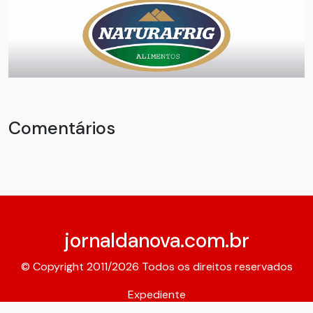
Comentários
jornaldanova.com.br
© Copyright 2011/2026 Todos os direitos reservados
Expediente