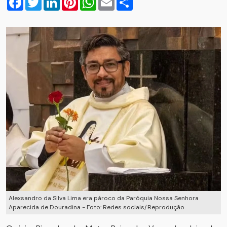
Alexsandro da Silva Lima era pároco da Paróquia Nossa Senhora
Aparecida de Douradina - Foto: Redes sociais/Reprodução