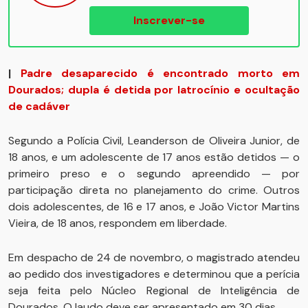
Inscrever-se
|
Padre desaparecido é encontrado morto em
Dourados; dupla é detida por latrocínio e ocultação
de cadáver
Segundo a Polícia Civil, Leanderson de Oliveira Junior, de
18 anos, e um adolescente de 17 anos estão detidos — o
primeiro preso e o segundo apreendido — por
participação direta no planejamento do crime. Outros
dois adolescentes, de 16 e 17 anos, e João Victor Martins
Vieira, de 18 anos, respondem em liberdade.
Em despacho de 24 de novembro, o magistrado atendeu
ao pedido dos investigadores e determinou que a perícia
seja feita pelo Núcleo Regional de Inteligência de
Dourados. O laudo deve ser apresentado em 30 dias.