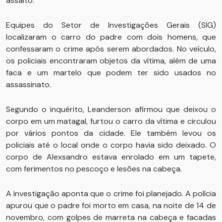
assalto.
Equipes do Setor de Investigações Gerais (SIG)
localizaram o carro do padre com dois homens, que
confessaram o crime após serem abordados. No veículo,
os policiais encontraram objetos da vítima, além de uma
faca e um martelo que podem ter sido usados no
assassinato.
Segundo o inquérito, Leanderson afirmou que deixou o
corpo em um matagal, furtou o carro da vítima e circulou
por vários pontos da cidade. Ele também levou os
policiais até o local onde o corpo havia sido deixado. O
corpo de Alexsandro estava enrolado em um tapete,
com ferimentos no pescoço e lesões na cabeça.
A investigação aponta que o crime foi planejado. A polícia
apurou que o padre foi morto em casa, na noite de 14 de
novembro, com golpes de marreta na cabeça e facadas