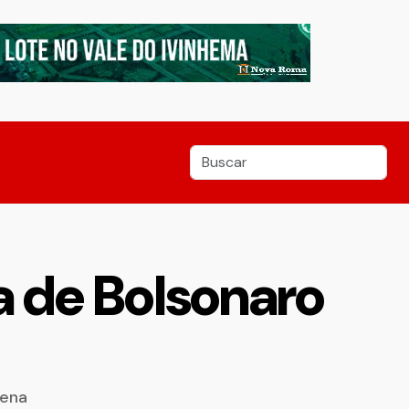
a de Bolsonaro
pena