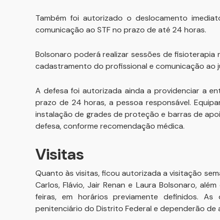
Também foi autorizado o deslocamento imediato
comunicação ao STF no prazo de até 24 horas.
Bolsonaro poderá realizar sessões de fisioterapia
cadastramento do profissional e comunicação ao j
A defesa foi autorizada ainda a providenciar a en
prazo de 24 horas, a pessoa responsável. Equipam
instalação de grades de proteção e barras de apo
defesa, conforme recomendação médica.
Visitas
Quanto às visitas, ficou autorizada a visitação se
Carlos, Flávio, Jair Renan e Laura Bolsonaro, além
feiras, em horários previamente definidos. As
penitenciário do Distrito Federal e dependerão de 