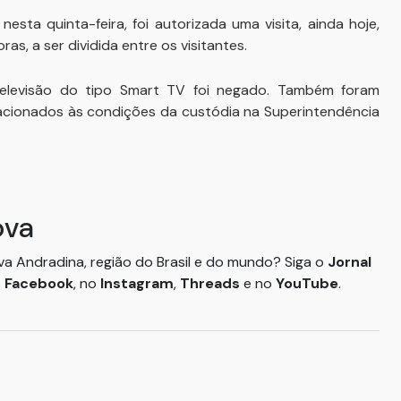
esta quinta-feira, foi autorizada uma visita, ainda hoje,
as, a ser dividida entre os visitantes.
elevisão do tipo Smart TV foi negado. Também foram
lacionados às condições da custódia na Superintendência
ova
ova Andradina, região do Brasil e do mundo? Siga o
Jornal
o
Facebook
, no
Instagram
,
Threads
e no
YouTube
.