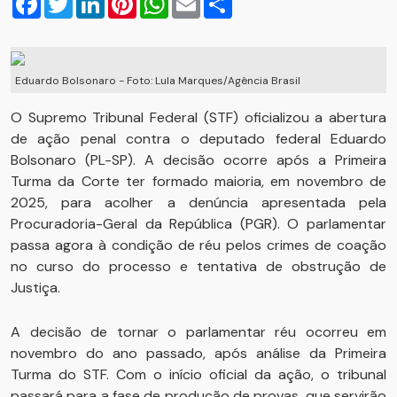
Eduardo Bolsonaro - Foto: Lula Marques/Agência Brasil
O Supremo Tribunal Federal (STF) oficializou a abertura
de ação penal contra o deputado federal Eduardo
Bolsonaro (PL-SP). A decisão ocorre após a Primeira
Turma da Corte ter formado maioria, em novembro de
2025, para acolher a denúncia apresentada pela
Procuradoria-Geral da República (PGR). O parlamentar
passa agora à condição de réu pelos crimes de coação
no curso do processo e tentativa de obstrução de
Justiça.
A decisão de tornar o parlamentar réu ocorreu em
novembro do ano passado, após análise da Primeira
Turma do STF. Com o início oficial da ação, o tribunal
passará para a fase de produção de provas, que servirão