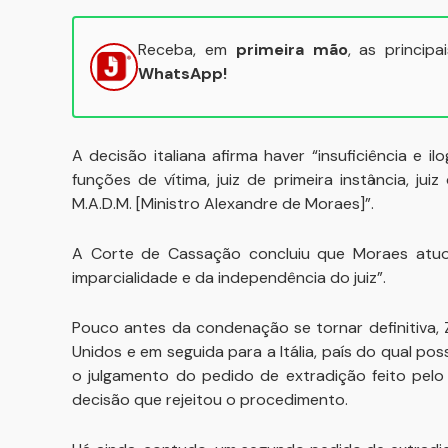
Receba, em
primeira mão
, as princip
WhatsApp!
A decisão italiana afirma haver “insuficiência e
funções de vítima, juiz de primeira instância, j
M.A.D.M. [Ministro Alexandre de Moraes]”.
A Corte de Cassação concluiu que Moraes atuou,
imparcialidade e da independência do juiz”.
Pouco antes da condenação se tornar definitiva, 
Unidos e em seguida para a Itália, país do qual pos
o julgamento do pedido de extradição feito pelo
decisão que rejeitou o procedimento.