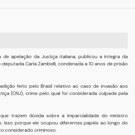
e apelação da Justiça italiana, publicou a íntegra da
x-deputada Carla Zambelli, condenada a 10 anos de prisão
adição feito pelo Brasil relativo ao caso de invasão aos
tiça (CNJ), crime pelo qual foi considerada culpada pela
” que trazem dúvida sobre a imparcialidade do ministro
. Isso porque ele ocupou diferentes papéis ao longo do
ato considerado criminoso.