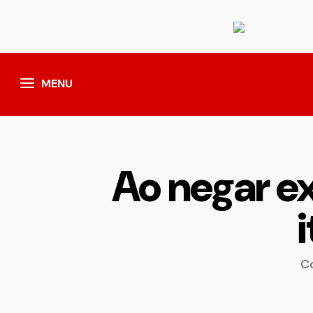
MENU
Ao negar ex
Co