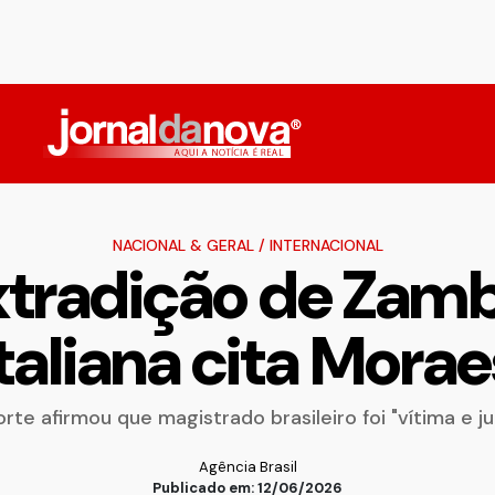
NACIONAL & GERAL
/
INTERNACIONAL
tradição de Zambe
italiana cita Morae
rte afirmou que magistrado brasileiro foi "vítima e ju
Agência Brasil
Publicado em: 12/06/2026