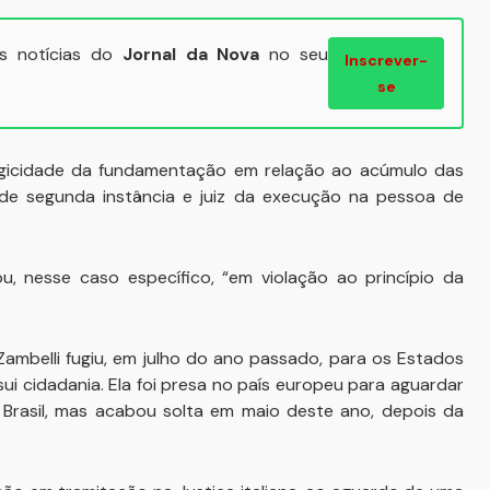
ais notícias do
Jornal da Nova
no seu
Inscrever-
se
 ilogicidade da fundamentação em relação ao acúmulo das
uiz de segunda instância e juiz da execução na pessoa de
 nesse caso específico, “em violação ao princípio da
Zambelli fugiu, em julho do ano passado, para os Estados
sui cidadania. Ela foi presa no país europeu para aguardar
 Brasil, mas acabou solta em maio deste ano, depois da