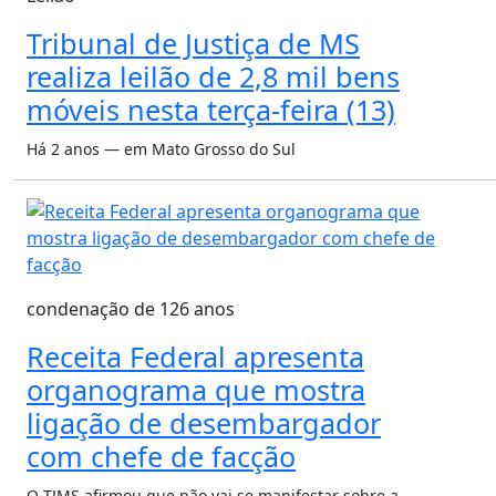
Tribunal de Justiça de MS
realiza leilão de 2,8 mil bens
móveis nesta terça-feira (13)
Há 2 anos — em Mato Grosso do Sul
condenação de 126 anos
Receita Federal apresenta
organograma que mostra
ligação de desembargador
com chefe de facção
O TJMS afirmou que não vai se manifestar sobre a